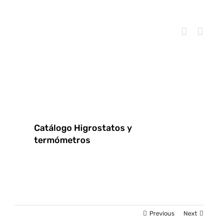
Skip
to
content
Catálogo Higrostatos y
termómetros
Previous
Next