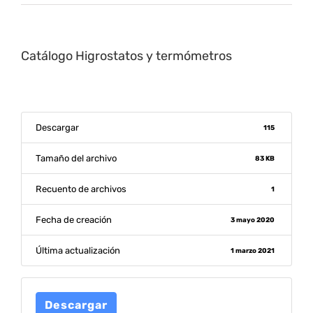
Catálogo Higrostatos y termómetros
Descargar
115
Tamaño del archivo
83 KB
Recuento de archivos
1
Fecha de creación
3 mayo 2020
Última actualización
1 marzo 2021
Descargar