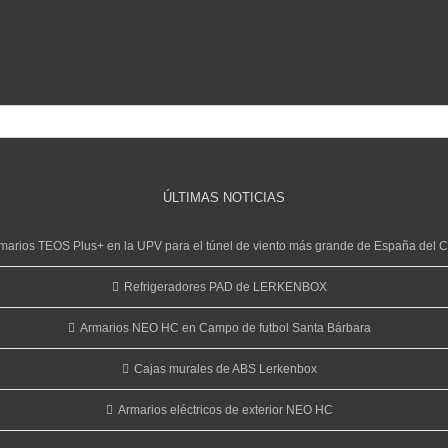
ÚLTIMAS NOTICIAS
marios TEOS Plus+ en la UPV para el túnel de viento más grande de España del 
Refrigeradores PAD de LERKENBOX
Armarios NEO HC en Campo de futbol Santa Bárbara
Cajas murales de ABS Lerkenbox
Armarios eléctricos de exterior NEO HC