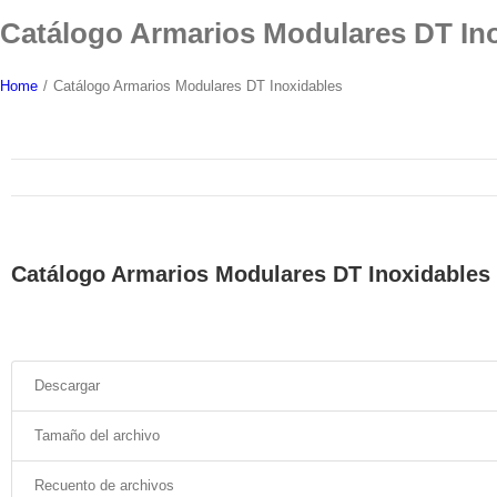
Skip
Catálogo Armarios Modulares DT In
to
content
Home
/
Catálogo Armarios Modulares DT Inoxidables
Catálogo Armarios Modulares DT Inoxidables
Descargar
Tamaño del archivo
Recuento de archivos