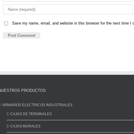
Save my name, email, and website in this browser for the next time I
NUESTROS PRODUCTOS
ARMARIOS ELECTRICOS INDUSTRIALES
CAJAS DE TERMINALES
CAJAS MURALES