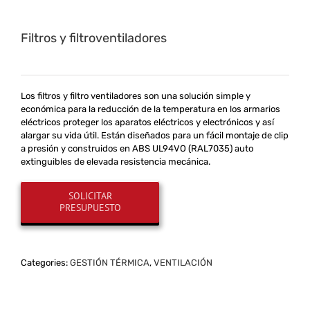
Filtros y filtroventiladores
Los filtros y
filtro ventiladores
son
una solución simple y
económica
para
la
reducción
de la temperatura
en
los armarios
eléctricos
proteger los aparatos eléctricos y electrónicos
y así
alargar su vida
útil
.
Están diseñados para un fácil montaje
de clip
a presión y construidos en ABS UL94VO (RAL7035)
auto
extinguibles
de elevada resistencia mecánica
.
Categories:
GESTIÓN TÉRMICA
,
VENTILACIÓN