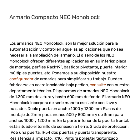
Armario Compacto NEO Monoblock
Los armarios NEO Monoblock, son la mejor solución para la
automatización y control en aquellas aplicaciones que no sea
necesaria la ampliación del armario. El diseño de los NEO
Monoblock ofrecen diferentes aplicaciones en su interior, placa
de montaje, perfiles Rack19”, bastidor pivotante, puerta interior,
múltiples puertas, etc. Ponemos a su disposición nuestro
configurador
de armarios para simplificar su trabajo. Pueden
fabricarse en acero inoxidable bajo pedido,
consulte
con nuestro
departamento técnico.
Disponemos de
armarios
NEO
Monoblock
de 1.200
mm
d
e altura y
hasta 600 mm
de fondo. El armario NEO
Monoblock incorpora de serie maneta oscilante con llave y
pulsador. Doble puerta en ancho 1000 y 1200 mm Placas de
montaje de 2mm para anchos 600 y 800mm; y de 3mm para
anchos 1000 y 1200 mm. En la parte inferior de la puerta frontal,
está situado el tornillo de conexión a tierra.
Grado de protección:
IP65 una puerta. IP54 dos puertas y puerta transparente.
Resistencia al impacto: IK10.
Pintura poliéster texturizado