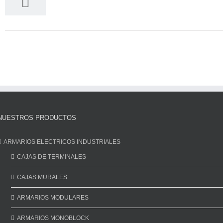
NUESTROS PRODUCTOS
ARMARIOS ELECTRICOS INDUSTRIALES
CAJAS DE TERMINALES
CAJAS MURALES
ARMARIOS MODULARES
ARMARIOS MONOBLOCK