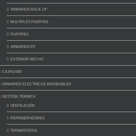
ARMARIOS RACK 19"
MULTIPLES PUERTAS
PUPITRES
ARMARIOS PC
EXTERIOR NEO HC
CAJAS ABS
ARMARIOS ELECTRICOS INOXIDABLES
GESTIÓN TÉRMICA
VENTILACIÓN
REFRIGERADORES
TERMOSTATOS